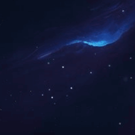
CD-BMN04