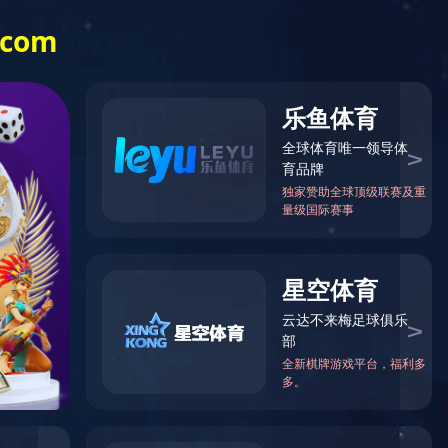
中文站
English
|
新闻中心
人才招聘
联系我们