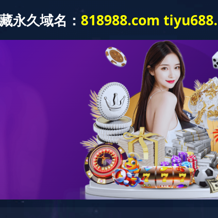
6-0
网站首页
关于我们
产品中心
新产品推荐