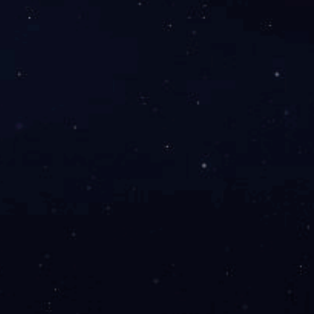
17053483号